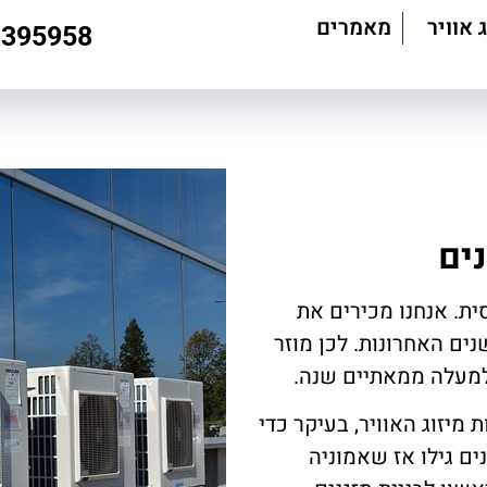
 אוויר
מאמרים
9395958
נים
ת. אנחנו מכירים את
ים האחרונות. לכן מוזר
למעלה ממאתיים שנה.
ורך במערכות מיזוג האוויר, בעיקר כדי
ם גילו אז שאמוניה