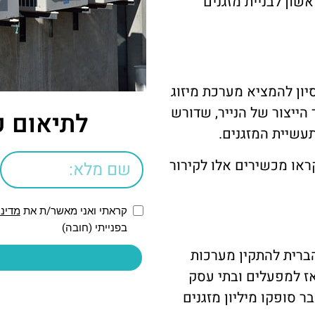
אשון לבניית מזגנים
סיון להמציא מערכת מיזוג
 הייצור של הנייר, שדורש
לתיאום פ
תעשיית המזגנים.
 1906 ומכאן והלאה נקראו מכשירים אלו לקירור
קראתי ואני מאשר/ת את
מדיני
בפנייתי (חובה)
רית להתקין מערכות
אז למפעלים ובתי עסק
 סופקו מיליון מזגנים