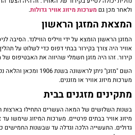
נוזלית יכולה לסייע בקירור של האוויר. זה היה הצעד הר
ולאחר מכן גם
מערכות מיזוג אוויר גדולות
.
המצאת המזגן הראשון
המזגן הראשון הומצא על ידי וויליס הווילנד. הסיבה לני
אוויר היה צורך בקירור בבתי דפוס כדי לשלוט על תהליך
קירור. זהו היה מזגן חשמלי שהיווה את האבטיפוס של 
השם "מזגן" ניתן לראשונה בשנת
מערכות מיזוג אוויר או מזגנים.
מתקינים מזגנים בבית
בשנות השלושים של המאה העשרים התחילו בארצות הב
מיזוג אוויר בבתים פרטיים. מערכות המיזוג שימשו עד 
גדולים. התעשייה הלכה וגדלה עד שבשנות החמישים כבר