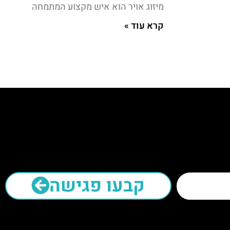
מיזוג אויר הוא איש מקצוע המתמחה
קרא עוד »
קבעו פגישה