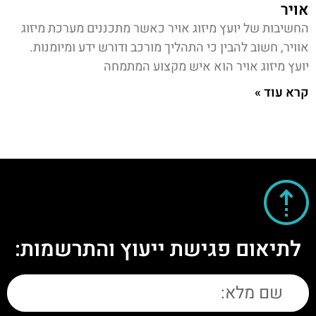
אויר
החשיבות של יועץ מיזוג אויר כאשר מתכננים מערכת מיזוג
אוויר, חשוב להבין כי התהליך מורכב ודורש ידע ומיומנות.
יועץ מיזוג אויר הוא איש מקצוע המתמחה
קרא עוד »
לתיאום פגישת ייעוץ והתרשמות: