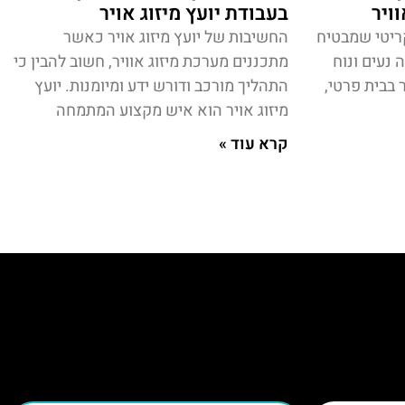
וויר
בעבודת יועץ מיזוג אויר
קריטי שמבטיח
החשיבות של יועץ מיזוג אויר כאשר
נעים ונוח
מתכננים מערכת מיזוג אוויר, חשוב להבין כי
 בבית פרטי,
התהליך מורכב ודורש ידע ומיומנות. יועץ
מיזוג אויר הוא איש מקצוע המתמחה
קרא עוד »