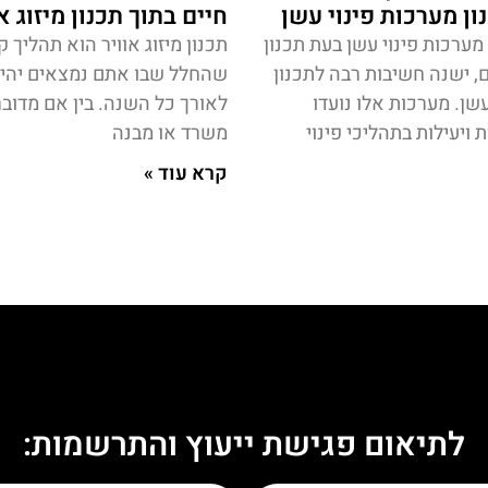
ון מערכות פינוי עשן
חיים בתוך תכנון מיזוג א
מערכות פינוי עשן בעת תכנון
תכנון מיזוג אוויר הוא תהליך 
ם, ישנה חשיבות רבה לתכנון
שהחלל שבו אתם נמצאים יהיה 
עשן. מערכות אלו נועדו
לאורך כל השנה. בין אם מדובר
ויעילות בתהליכי פינוי
משרד או מבנה
קרא עוד »
לתיאום פגישת ייעוץ והתרשמות: