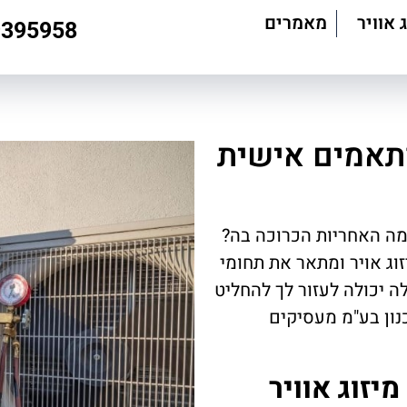
 אוויר
מאמרים
9395958
ותאמים אישית
מה האחריות הכרוכה בה?
וג אויר ומתאר את תחומי
 יכולה לעזור לך להחליט
כנון בע"מ מעסיקים
יזוג אוויר