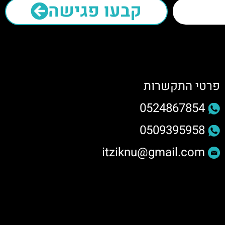
קבעו פגישה
פרטי התקשרות
0524867854
0509395958
itziknu@gmail.com