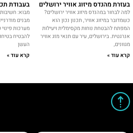
בעזרת מהנדס מיזוג אוויר ירושלים
בעבודת תכנ
למה לבחור במהנדס מיזוג אוויר ירושלים?
מבוא: חשיבות 
כשמדובר במיזוג אוויר, תכנון נכון הוא
מבנים מודרניי
המפתח להבטחת נוחות מקסימלית ויעילות
מערכות פינוי 
אנרגטית. בירושלים, עיר עם תנאי מזג אוויר
להבטיח בטיחות 
מגוונים,
העשן
קרא עוד »
קרא עוד »