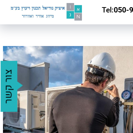
:Tel
050-