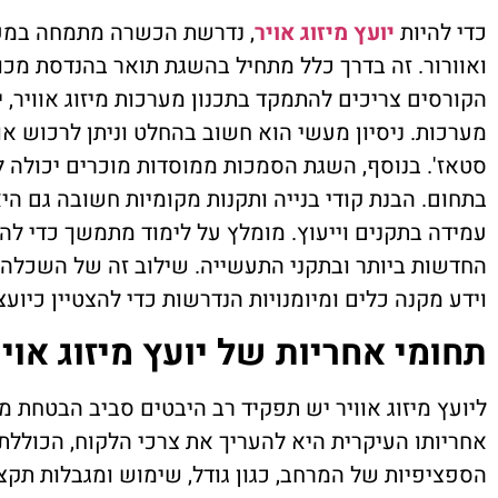
כדי להיות
יועץ מיזוג אויר
, נדרשת הכשרה מתמחה במערכ
ואוורור. זה בדרך כלל מתחיל בהשגת תואר בהנדסת מכונ
הקורסים צריכים להתמקד בתכנון מערכות מיזוג אוויר, 
מערכות. ניסיון מעשי הוא חשוב בהחלט וניתן לרכוש או
סטאז'. בנוסף, השגת הסמכות ממוסדות מוכרים יכולה 
בתחום. הבנת קודי בנייה ותקנות מקומיות חשובה גם הי
עמידה בתקנים וייעוץ. מומלץ על לימוד מתמשך כדי להי
החדשות ביותר ובתקני התעשייה. שילוב זה של השכלה פ
וידע מקנה כלים ומיומנויות הנדרשות כדי להצטיין כיוע
תחומי אחריות של יועץ מיזוג אויר
ליועץ מיזוג אוויר יש תפקיד רב היבטים סביב הבטחת מע
אחריותו העיקרית היא להעריך את צרכי הלקוח, הכוללת
הספציפיות של המרחב, כגון גודל, שימוש ומגבלות תקצי