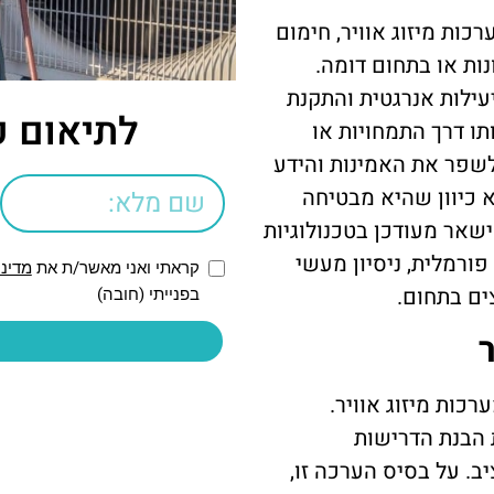
ות מיזוג אוויר, חימום
ות או בתחום דומה.
יעילות אנרגטית והתקנת
לתיאום פ
תו דרך התמחויות או
לשפר את האמינות והידע
א כיוון שהיא מבטיחה
שאר מעודכן בטכנולוגיות
ורמלית, ניסיון מעשי
קראתי ואני מאשר/ת את
מדיני
צים בתחום.
בפנייתי (חובה)
רכות מיזוג אוויר.
 הבנת הדרישות
ב. על בסיס הערכה זו,