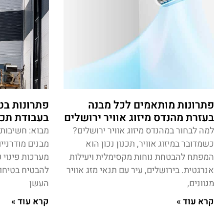
פתרונות מותאמים לכל מבנה
פתרונות בט
בעזרת מהנדס מיזוג אוויר ירושלים
בעבודת תכנ
למה לבחור במהנדס מיזוג אוויר ירושלים?
מבוא: חשיבות 
כשמדובר במיזוג אוויר, תכנון נכון הוא
מבנים מודרניי
המפתח להבטחת נוחות מקסימלית ויעילות
מערכות פינוי 
אנרגטית. בירושלים, עיר עם תנאי מזג אוויר
להבטיח בטיחות 
מגוונים,
העשן
קרא עוד »
קרא עוד »