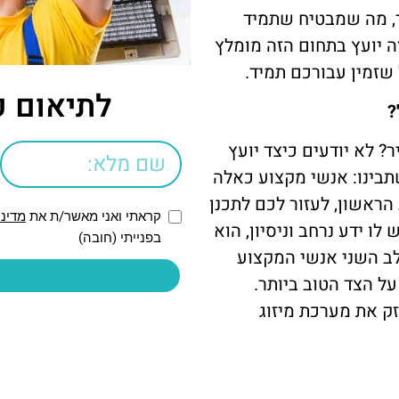
ך, מה שמבטיח שתמיד
ה יועץ בתחום הזה מומלץ
שזמין עבורכם תמיד.
לתיאום פ
?
? לא יודעים כיצד יועץ
שתבינו: אנשי מקצוע כאלה
הראשון, לעזור לכם לתכנן
קראתי ואני מאשר/ת את
מדיני
ו ידע נרחב וניסיון, הוא
בפנייתי (חובה)
לב השני אנשי המקצוע
ל הצד הטוב ביותר.
זק את מערכת מיזוג