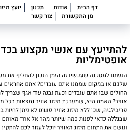
דף הבית
אודות
תכנון
יועץ מיזוג
מן התקשורת
צור קשר
להתייעץ עם אנשי מקצוע בכדי
אופטימליות
הגעתם למסקנה שעכשיו זה הזמן הנכון להחליף את מערכ
שלכם או במקום שממנו אתם עובדים? אתם אחראים על
החולים שבו אתם עובדים וכעת נבנה עוד אגף שצריך לה
אוויר? האמת היא, שמערכת מיזוג אוויר נמצאות בכל מקו
פריבילגיה, שכן ללא מיזוג אוויר פשוט לא ניתן לחיות ב
שבגללה כדאי לפנות כמה שיותר מהר אל אחד מאותם
י
ונושם את התחום מיזוג האוויר יוכל לעזור לכם להתקין