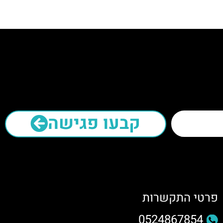
קבעו פגישה
פרטי התקשרות
0524867854