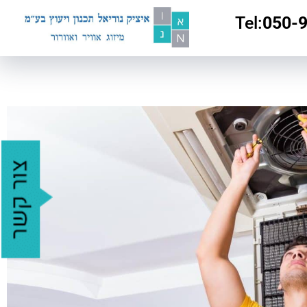
:Tel
050-