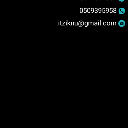
0509395958
itziknu@gmail.com