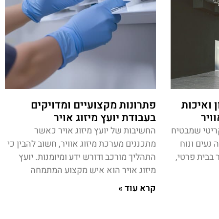
 ואיכות
פתרונות מקצועיים ומדויקים
וויר
בעבודת יועץ מיזוג אויר
קריטי שמבטיח
החשיבות של יועץ מיזוג אויר כאשר
נעים ונוח
מתכננים מערכת מיזוג אוויר, חשוב להבין כי
 בבית פרטי,
התהליך מורכב ודורש ידע ומיומנות. יועץ
מיזוג אויר הוא איש מקצוע המתמחה
קרא עוד »