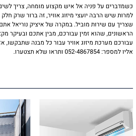
כשמדברים על פניה אל איש מקצוע מומחה, צריך לשים ל
למרות שיש הרבה יועצי מיזוג אוויר, זה ברור שרק חלק 
שצריך עם שירות מוביל. במקרה של איציק נוריאל אתם
הראשונים, שהוא זמין עבורכם, מבין אתכם ובעיקר מקצו
עבורכם מערכת מיזוג אוויר עבור כל מבנה שתבקשו, אז
אליו למספר: 052-4867854 ותראו שלא תצטערו.